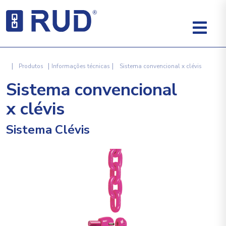
|
|
|
Produtos
Informações técnicas
Sistema convencional x clévis
Sistema convencional
x clévis
Sistema Clévis