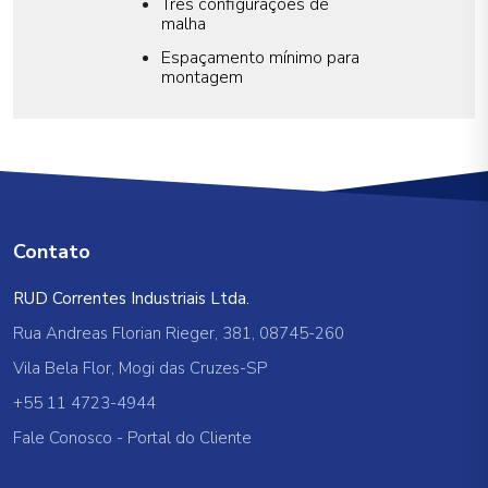
Três configurações de
malha
Espaçamento mínimo para
montagem
Contato
RUD Correntes Industriais Ltda.
Rua Andreas Florian Rieger, 381, 08745-260
Vila Bela Flor, Mogi das Cruzes-SP
+55 11 4723-4944
Fale Conosco
-
Portal do Cliente