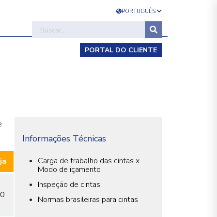
PORTUGUÊS
PORTAL DO CLIENTE
e
Informações Técnicas
Carga de trabalho das cintas x
ja
Modo de içamento
Inspeção de cintas
0
Normas brasileiras para cintas