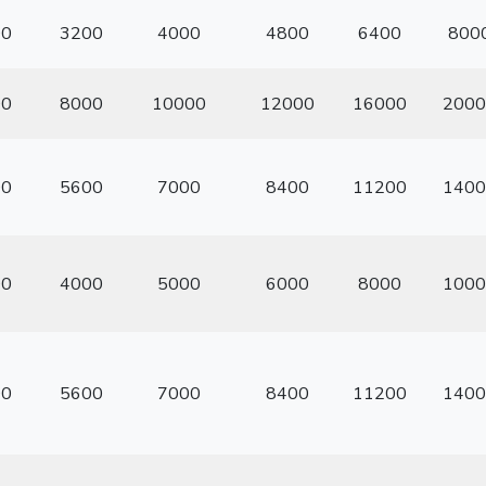
00
3200
4000
4800
6400
800
00
8000
10000
12000
16000
2000
00
5600
7000
8400
11200
1400
00
4000
5000
6000
8000
1000
00
5600
7000
8400
11200
1400