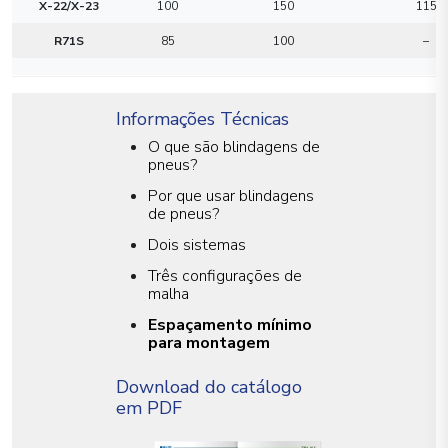
X-22/X-23
100
150
115
R71S
85
100
–
Informações Técnicas
O que são blindagens de
pneus?
Por que usar blindagens
de pneus?
Dois sistemas
Três configurações de
malha
Espaçamento mínimo
para montagem
Download do catálogo
em PDF