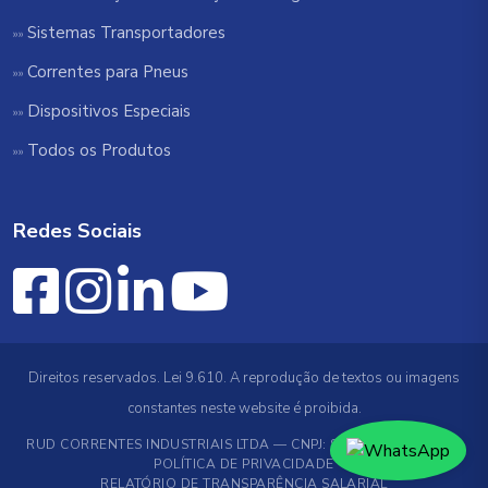
Sistemas Transportadores
Correntes para Pneus
Dispositivos Especiais
Todos os Produtos
Redes Sociais
Direitos reservados. Lei 9.610. A reprodução de textos ou imagens
constantes neste website é proibida.
RUD CORRENTES INDUSTRIAIS LTDA — CNPJ: 89.519.706/0001-78
POLÍTICA DE PRIVACIDADE
RELATÓRIO DE TRANSPARÊNCIA SALARIAL