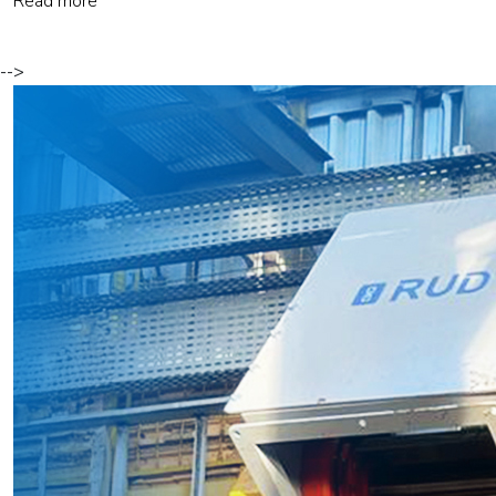
Read more
-->