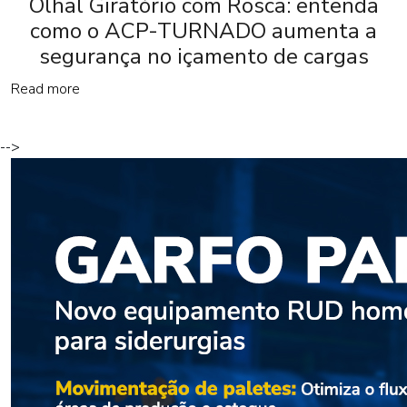
Olhal Giratório com Rosca: entenda
como o ACP-TURNADO aumenta a
segurança no içamento de cargas
Read more
-->