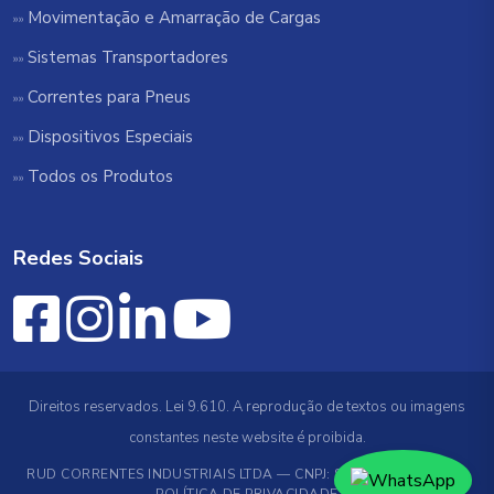
Movimentação e Amarração de Cargas
Sistemas Transportadores
Correntes para Pneus
Dispositivos Especiais
Todos os Produtos
Redes Sociais
Direitos reservados. Lei 9.610. A reprodução de textos ou imagens
constantes neste website é proibida.
RUD CORRENTES INDUSTRIAIS LTDA — CNPJ: 89.519.706/0001-78