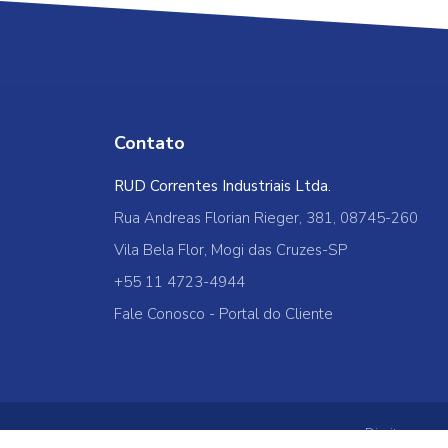
Contato
RUD Correntes Industriais Ltda.
Rua Andreas Florian Rieger, 381, 08745-260
Vila Bela Flor, Mogi das Cruzes-SP
+55 11 4723-4944
Fale Conosco
-
Portal do Cliente
Direitos rese