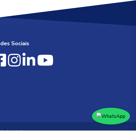
des Sociais
te é proibida.