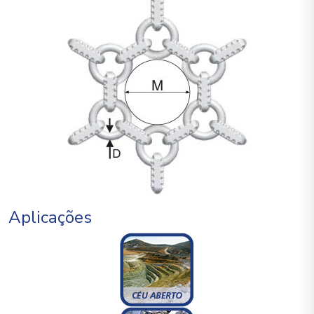
Aplicações