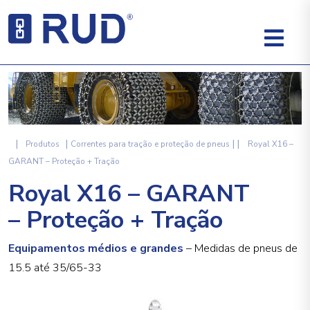
|
|
|
|
Produtos
Correntes para tração e proteção de pneus
Royal X16 –
GARANT – Proteção + Tração
Royal X16 – GARANT
– Proteção + Tração
Equipamentos médios e grandes
– Medidas de pneus de
15.5 até 35/65-33