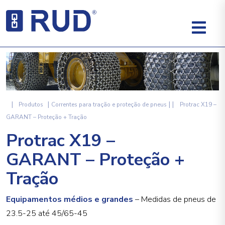
|
|
|
|
Produtos
Correntes para tração e proteção de pneus
Protrac X19 –
GARANT – Proteção + Tração
Protrac X19 –
GARANT – Proteção +
Tração
Equipamentos médios e grandes
– Medidas de pneus de
23.5-25 até 45/65-45