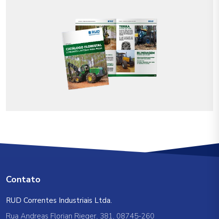
Contato
RUD Correntes Industriais Ltda.
Rua Andreas Florian Rieger, 381, 08745-260