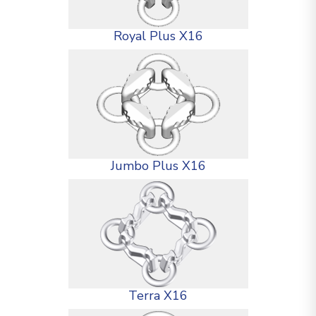
Royal Plus X16
Jumbo Plus X16
Terra X16