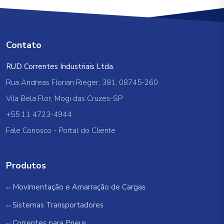
Contato
RUD Correntes Industriais Ltda.
Rua Andreas Florian Rieger, 381, 08745-260
Vila Bela Flor, Mogi das Cruzes-SP
+55 11 4723-4944
Fale Conosco
-
Portal do Cliente
Produtos
Movimentação e Amarração de Cargas
Sistemas Transportadores
Correntes para Pneus