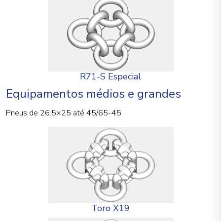
R71-S Especial
Equipamentos médios e grandes
Pneus de 26.5×25 até 45/65-45
Toro X19