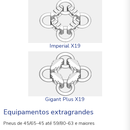
Imperial X19
Gigant Plus X19
Equipamentos extragrandes
Pneus de 45/65-45 até 59/80-63 e maiores