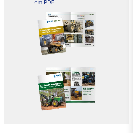
em PDF