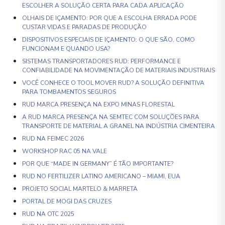
ESCOLHER A SOLUÇÃO CERTA PARA CADA APLICAÇÃO
OLHAIS DE IÇAMENTO: POR QUE A ESCOLHA ERRADA PODE
CUSTAR VIDAS E PARADAS DE PRODUÇÃO
DISPOSITIVOS ESPECIAIS DE IÇAMENTO: O QUE SÃO, COMO
FUNCIONAM E QUANDO USA?
SISTEMAS TRANSPORTADORES RUD: PERFORMANCE E
CONFIABILIDADE NA MOVIMENTAÇÃO DE MATERIAIS INDUSTRIAIS
VOCÊ CONHECE O TOOL MOVER RUD? A SOLUÇÃO DEFINITIVA
PARA TOMBAMENTOS SEGUROS
RUD MARCA PRESENÇA NA EXPO MINAS FLORESTAL
A RUD MARCA PRESENÇA NA SEMTEC COM SOLUÇÕES PARA
TRANSPORTE DE MATERIAL A GRANEL NA INDÚSTRIA CIMENTEIRA
RUD NA FEIMEC 2026
WORKSHOP RAC 05 NA VALE
POR QUE “MADE IN GERMANY” É TÃO IMPORTANTE?
RUD NO FERTILIZER LATINO AMERICANO – MIAMI, EUA
PROJETO SOCIAL MARTELO & MARRETA
PORTAL DE MOGI DAS CRUZES
RUD NA OTC 2025