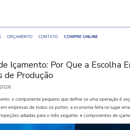
S
ORÇAMENTO
CONTATO
COMPRE ONLINE
de Içamento: Por Que a Escolha E
s de Produção
 2026
mento: o componente pequeno que define se uma operação é segur
 em empresas de todos os portes: a economia feita no lugar err
inspeções adiadas para o mês seguinte, e componentes de içame
-->