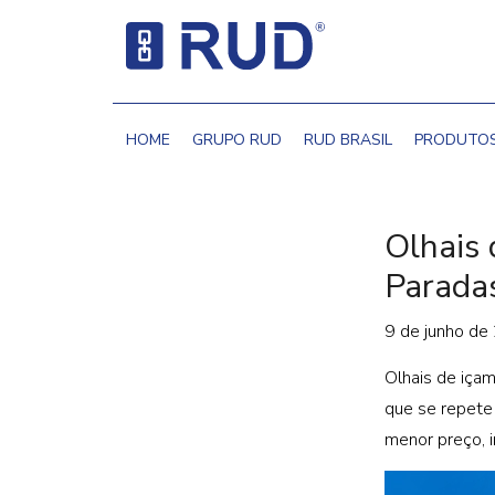
HOME
GRUPO RUD
RUD BRASIL
PRODUTO
Olhais 
Parada
9 de junho de
Olhais de iça
que se repete
menor preço, 