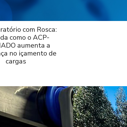
iratório com Rosca:
da como o ACP-
ADO aumenta a
ça no içamento de
cargas
-->