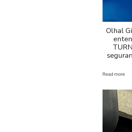
Olhal G
enten
TURN
seguran
Read more