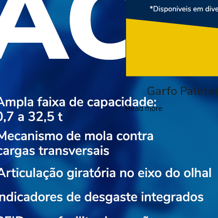
Garfo Palete
Read more