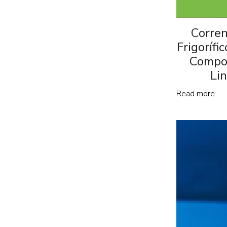
Corren
Frigorífi
Compo
Li
Read more