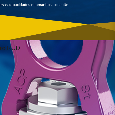
iro RUD