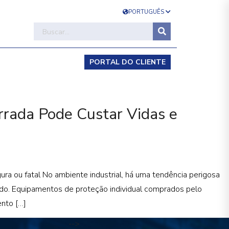
PORTUGUÊS
PORTAL DO CLIENTE
rrada Pode Custar Vidas e
a ou fatal No ambiente industrial, há uma tendência perigosa
ado. Equipamentos de proteção individual comprados pelo
nto […]
-->