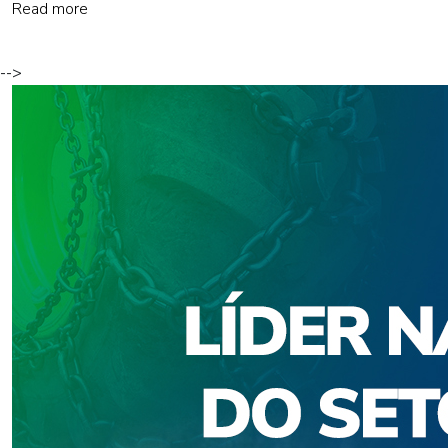
Read more
-->