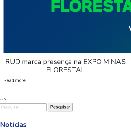
RUD marca presença na EXPO MINAS
FLORESTAL
Read more
-->
Pesquisar
por:
Notícias