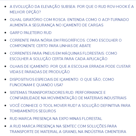
A EVOLUÇÃO DA ELEVAÇÃO SUBSEA: POR QUE O RUD ROV-HOOK É A
MELHOR OPÇÃO?
OLHAL GIRATÓRIO COM ROSCA: ENTENDA COMO O ACP-TURNADO
AUMENTA A SEGURANÇA NO IÇAMENTO DE CARGAS
GARFO PALETEIRO RUD
CORRENTE PARA NÓRIA EM FRIGORÍFICOS: COMO ESCOLHER O
COMPONENTE CERTO PARA LINHAS DE ABATE
CORRENTES PARA PNEUS EM MÁQUINAS FLORESTAIS: COMO
ESCOLHER A SOLUÇÃO CERTA PARA CADA APLICAÇÃO
OLHAIS DE IÇAMENTO: POR QUE A ESCOLHA ERRADA PODE CUSTAR
VIDAS E PARADAS DE PRODUÇÃO
DISPOSITIVOS ESPECIAIS DE IÇAMENTO: O QUE SÃO, COMO
FUNCIONAM E QUANDO USA?
SISTEMAS TRANSPORTADORES RUD: PERFORMANCE E
CONFIABILIDADE NA MOVIMENTAÇÃO DE MATERIAIS INDUSTRIAIS
VOCÊ CONHECE O TOOL MOVER RUD? A SOLUÇÃO DEFINITIVA PARA
TOMBAMENTOS SEGUROS
RUD MARCA PRESENÇA NA EXPO MINAS FLORESTAL
A RUD MARCA PRESENÇA NA SEMTEC COM SOLUÇÕES PARA
TRANSPORTE DE MATERIAL A GRANEL NA INDÚSTRIA CIMENTEIRA