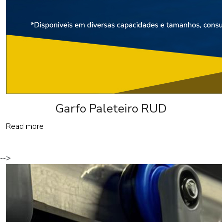
Garfo Paleteiro RUD
Read more
-->