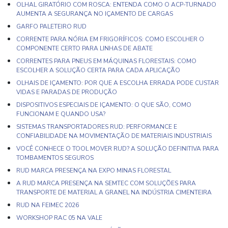
OLHAL GIRATÓRIO COM ROSCA: ENTENDA COMO O ACP-TURNADO
AUMENTA A SEGURANÇA NO IÇAMENTO DE CARGAS
GARFO PALETEIRO RUD
CORRENTE PARA NÓRIA EM FRIGORÍFICOS: COMO ESCOLHER O
COMPONENTE CERTO PARA LINHAS DE ABATE
CORRENTES PARA PNEUS EM MÁQUINAS FLORESTAIS: COMO
ESCOLHER A SOLUÇÃO CERTA PARA CADA APLICAÇÃO
OLHAIS DE IÇAMENTO: POR QUE A ESCOLHA ERRADA PODE CUSTAR
VIDAS E PARADAS DE PRODUÇÃO
DISPOSITIVOS ESPECIAIS DE IÇAMENTO: O QUE SÃO, COMO
FUNCIONAM E QUANDO USA?
SISTEMAS TRANSPORTADORES RUD: PERFORMANCE E
CONFIABILIDADE NA MOVIMENTAÇÃO DE MATERIAIS INDUSTRIAIS
VOCÊ CONHECE O TOOL MOVER RUD? A SOLUÇÃO DEFINITIVA PARA
TOMBAMENTOS SEGUROS
RUD MARCA PRESENÇA NA EXPO MINAS FLORESTAL
A RUD MARCA PRESENÇA NA SEMTEC COM SOLUÇÕES PARA
TRANSPORTE DE MATERIAL A GRANEL NA INDÚSTRIA CIMENTEIRA
RUD NA FEIMEC 2026
WORKSHOP RAC 05 NA VALE