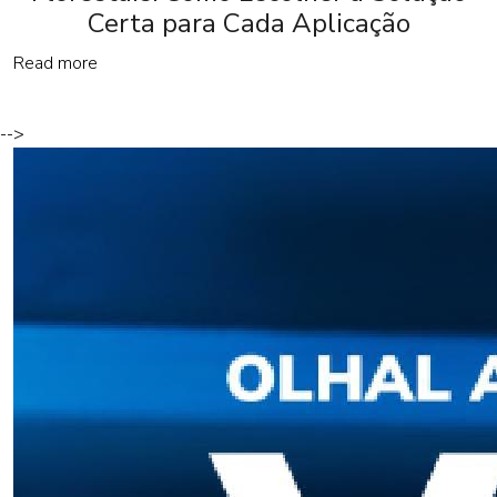
Certa para Cada Aplicação
Read more
-->