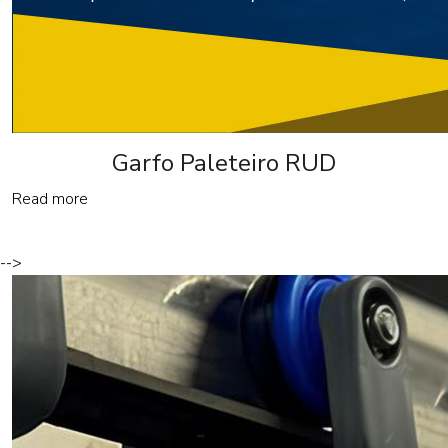
Garfo Paleteiro RUD
Read more
-->