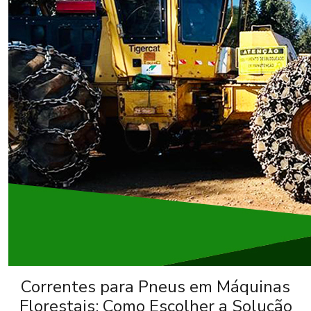
Correntes para Pneus em Máquinas
Florestais: Como Escolher a Solução