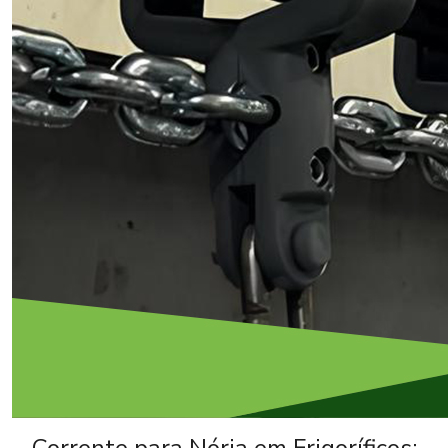
Corrente para Nória em Frigoríficos: