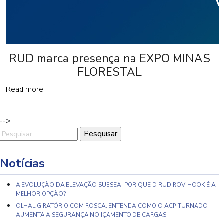
RUD marca presença na EXPO MINAS
FLORESTAL
Read more
-->
Pesquisar
por:
Notícias
A EVOLUÇÃO DA ELEVAÇÃO SUBSEA: POR QUE O RUD ROV-HOOK É A
MELHOR OPÇÃO?
OLHAL GIRATÓRIO COM ROSCA: ENTENDA COMO O ACP-TURNADO
AUMENTA A SEGURANÇA NO IÇAMENTO DE CARGAS