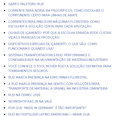
GARFO PALETEIRO RUD
CORRENTE PARA NÓRIA EM FRIGORÍFICOS: COMO ESCOLHER O
COMPONENTE CERTO PARA LINHAS DE ABATE
CORRENTES PARA PNEUS EM MÁQUINAS FLORESTAIS: COMO
ESCOLHER A SOLUÇÃO CERTA PARA CADA APLICAÇÃO
OLHAIS DE IÇAMENTO: POR QUE A ESCOLHA ERRADA PODE CUSTAR
VIDAS E PARADAS DE PRODUÇÃO
DISPOSITIVOS ESPECIAIS DE IÇAMENTO: O QUE SÃO, COMO
FUNCIONAM E QUANDO USA?
SISTEMAS TRANSPORTADORES RUD: PERFORMANCE E
CONFIABILIDADE NA MOVIMENTAÇÃO DE MATERIAIS INDUSTRIAIS
VOCÊ CONHECE O TOOL MOVER RUD? A SOLUÇÃO DEFINITIVA PARA
TOMBAMENTOS SEGUROS
RUD MARCA PRESENÇA NA EXPO MINAS FLORESTAL
A RUD MARCA PRESENÇA NA SEMTEC COM SOLUÇÕES PARA
TRANSPORTE DE MATERIAL A GRANEL NA INDÚSTRIA CIMENTEIRA
RUD NA FEIMEC 2026
WORKSHOP RAC 05 NA VALE
POR QUE “MADE IN GERMANY” É TÃO IMPORTANTE?
RUD NO FERTILIZER LATINO AMERICANO – MIAMI, EUA