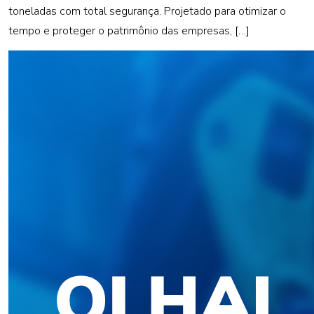
toneladas com total segurança. Projetado para otimizar o
tempo e proteger o patrimônio das empresas, […]