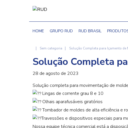
HOME
GRUPO RUD
RUD BRASIL
PRODUTO
|
|
Sem categoria
Solução Completa para Içamento de
Solução Completa pa
28 de agosto de 2023
Solução completa para movimentação de molde
Lingas de corrente grau 8 e 10
Olhais aparafusáveis giratórios
Tombador de moldes de alta eficiência e r
Travessões e dispositivos especiais para m
Nossa equipe técnica comercial está a disposiç