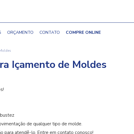
S
ORÇAMENTO
CONTATO
COMPRE ONLINE
 Moldes
ra Içamento de Moldes
s!
obustez
ovimentação de qualquer tipo de molde.
ão para atendê-lo. Entre em contato conosco!