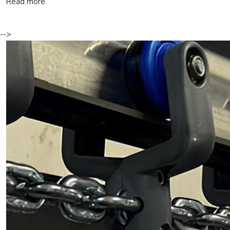
Read more
-->