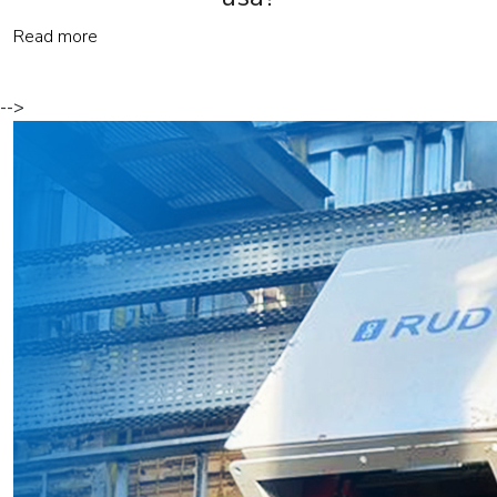
Read more
-->