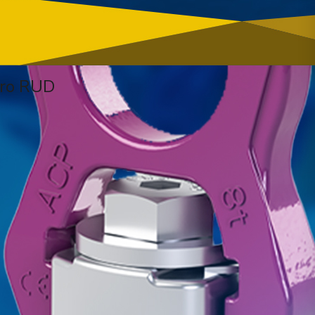
iro RUD