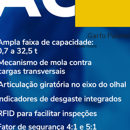
Garfo Palete
Read more