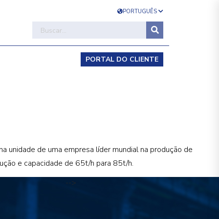
PORTUGUÊS
PORTAL DO CLIENTE
a unidade de uma empresa líder mundial na produção de
dução e capacidade de 65t/h para 85t/h.
-->