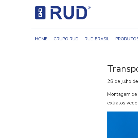
HOME
GRUPO RUD
RUD BRASIL
PRODUTO
Transp
28 de julho d
Montagem de e
extratos veget