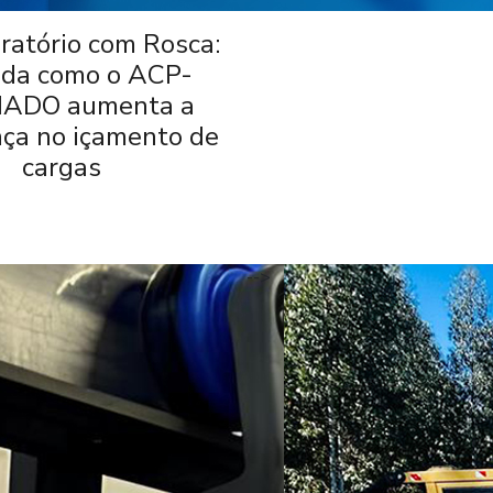
iratório com Rosca:
da como o ACP-
ADO aumenta a
ça no içamento de
cargas
-->