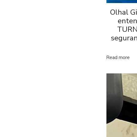
Olhal G
enten
TURN
seguran
Read more