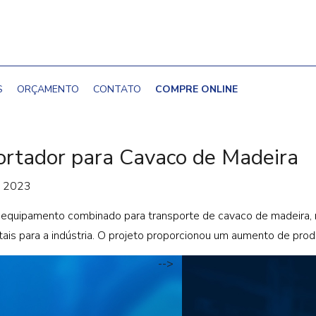
S
ORÇAMENTO
CONTATO
COMPRE ONLINE
ortador para Cavaco de Madeira
e 2023
quipamento combinado para transporte de cavaco de madeira, n
ais para a indústria. O projeto proporcionou um aumento de pro
-->