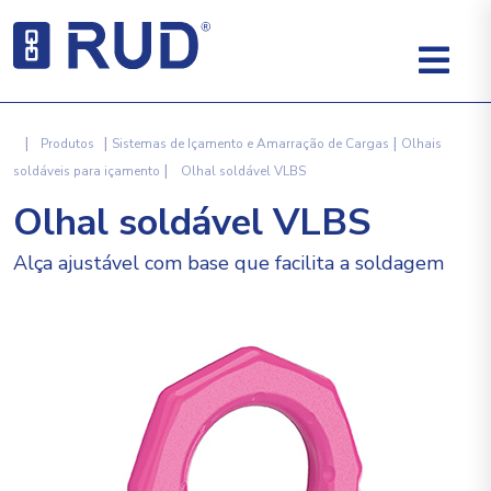
|
|
|
Produtos
Sistemas de Içamento e Amarração de Cargas
Olhais
|
soldáveis para içamento
Olhal soldável VLBS
Olhal soldável VLBS
Alça ajustável com base que facilita a soldagem