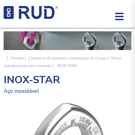
|
|
|
Produtos
Sistemas de Içamento e Amarração de Cargas
Olhais
|
aparafusáveis para içamento
INOX-STAR
INOX-STAR
Aço inoxidável