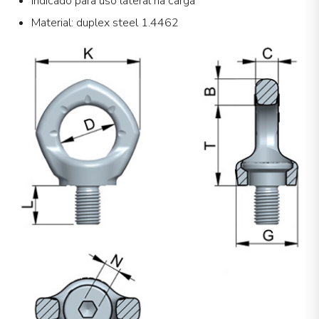
Indicado para uso lateral na carga
Material: duplex steel 1.4462