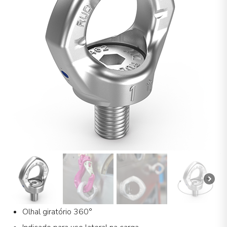
Olhal giratório 360°