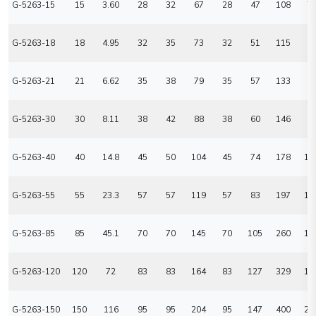
G-5263-15
15
3.60
28
32
67
28
47
108
7
G-5263-18
18
4.95
32
35
73
32
51
115
8
G-5263-21
21
6.62
35
38
79
35
57
133
9
G-5263-30
30
8.11
38
42
88
38
60
146
9
G-5263-40
40
14.8
45
50
104
45
74
178
12
G-5263-55
55
23.3
57
57
119
57
83
197
13
G-5263-85
85
45.1
70
70
145
70
105
260
18
G-5263-120
120
72
83
83
164
83
127
329
19
G-5263-150
150
116
95
95
204
95
147
400
23