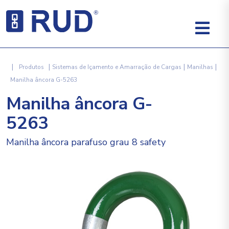
|
|
|
|
Produtos
Sistemas de Içamento e Amarração de Cargas
Manilhas
Manilha âncora G-5263
Manilha âncora G-
5263
Manilha âncora parafuso grau 8 safety