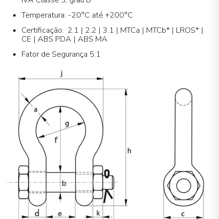
IVA Classe 3, grau B
Temperatura: -20°C até +200°C
Certificação: 2.1 | 2.2 | 3.1 | MTCa | MTCb* | LROS* |
CE | ABS PDA | ABS MA
Fator de Segurança 5:1