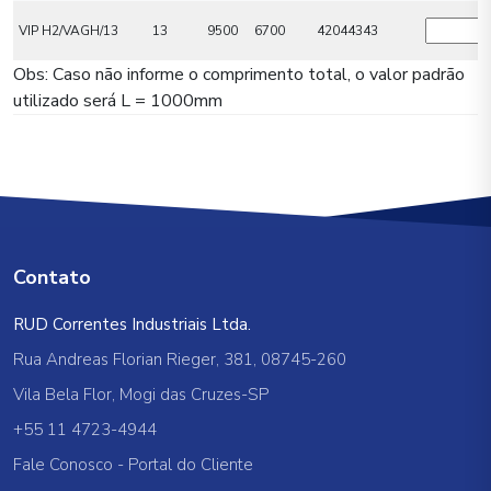
VIP H2/VAGH/13
13
9500
6700
42044343
Obs: Caso não informe o comprimento total, o valor padrão
utilizado será L = 1000mm
Contato
RUD Correntes Industriais Ltda.
Rua Andreas Florian Rieger, 381, 08745-260
Vila Bela Flor, Mogi das Cruzes-SP
+55 11 4723-4944
Fale Conosco
-
Portal do Cliente