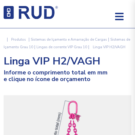
|
|
|
Produtos
Sistemas de Içamento e Amarração de Cargas
Sistemas de
|
|
Içamento Grau 10
Lingas de corrente VIP Grau 10
Linga VIP H2/VAGH
Linga VIP H2/VAGH
Informe o comprimento total em mm
e clique no ícone de orçamento