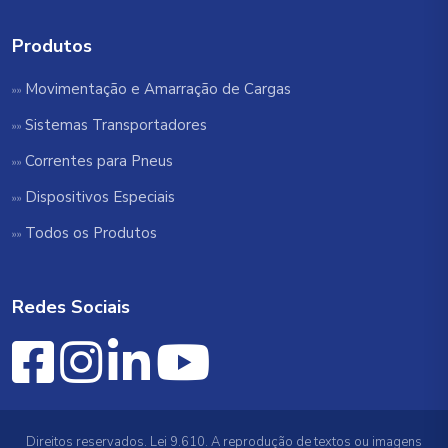
Produtos
Movimentação e Amarração de Cargas
Sistemas Transportadores
Correntes para Pneus
Dispositivos Especiais
Todos os Produtos
Redes Sociais
Direitos reservados. Lei 9.610. A reprodução de textos ou imagens