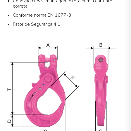
Conexão clévis, montagem direta com a corrente
correta
Conforme norma EN 1677-3
Fator de Segurança 4:1