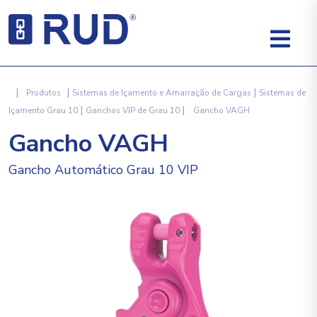
|
|
|
Produtos
Sistemas de Içamento e Amarração de Cargas
Sistemas de
|
|
Içamento Grau 10
Ganchos VIP de Grau 10
Gancho VAGH
Gancho VAGH
Gancho Automático Grau 10 VIP