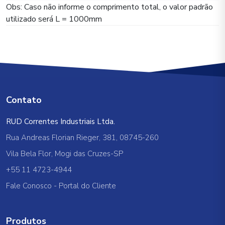
Obs: Caso não informe o comprimento total, o valor padrão
utilizado será L = 1000mm
Contato
RUD Correntes Industriais Ltda.
Rua Andreas Florian Rieger, 381, 08745-260
Vila Bela Flor, Mogi das Cruzes-SP
+55 11 4723-4944
Fale Conosco
-
Portal do Cliente
Produtos