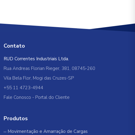
Contato
RUD Correntes Industriais Ltda.
Rua Andreas Florian Rieger, 381, 08745-260
Vila Bela Flor, Mogi das Cruzes-SP
+55 11 4723-4944
Fale Conosco
-
Portal do Cliente
Produtos
Movimentação e Amarração de Cargas