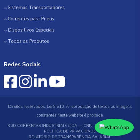
Sistemas Transportadores
Correntes para Pneus
Dispositivos Especiais
Todos os Produtos
Redes Sociais
Direitos reservados. Lei 9.610. A reprodução de textos ou imagens
constantes neste website é proibida.
RUD CORRENTES INDUSTRIAIS LTDA — CNPJ: 89.519.706/0001-78
POLÍTICA DE PRIVACIDADE
RELATÓRIO DE TRANSPARÊNCIA SALARIAL